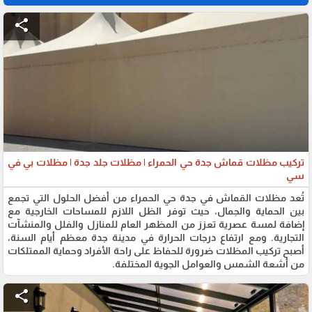
share
تركيب مظلات قماش جدة حي الحمراء | مظلات جلد جدة | مظلات بي في
سي
تُعد مظلات القماش في جدة حي الحمراء من أفضل الحلول التي تجمع
بين الحماية والجمال، حيث توفر الظل اللازم للمساحات الخارجية مع
إضافة لمسة عصرية تعزز من المظهر العام للمنازل والفلل والمنشآت
التجارية. ومع ارتفاع درجات الحرارة في مدينة جدة معظم أيام السنة،
أصبح تركيب المظلات ضرورة للحفاظ على راحة الأفراد وحماية الممتلكات
من أشعة الشمس والعوامل الجوية المختلفة.
share