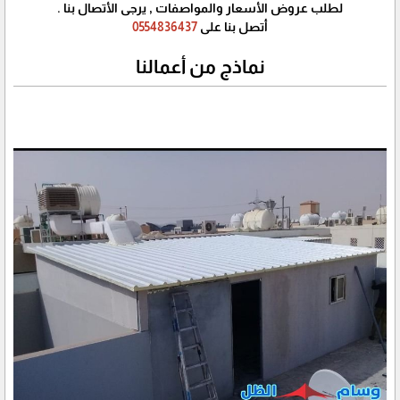
لطلب عروض الأسعار والمواصفات , يرجى الأتصال بنا .
أتصل بنا على
0554836437
نماذج من أعمالنا