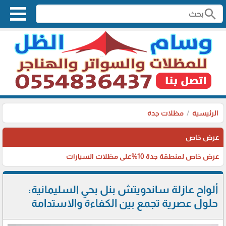
search
الرئيسية
مظلات جدة
عرض خاص
عرض خاص لمنطقة جدة 10%على مظلات السيارات
ألواح عازلة ساندويتش بنل بحي السليمانية:
حلول عصرية تجمع بين الكفاءة والاستدامة