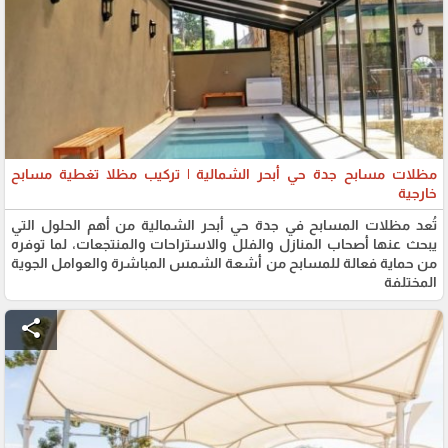
مظلات مسابح جدة حي أبحر الشمالية | تركيب مظلا تغطية مسابح
خارجية
تُعد مظلات المسابح في جدة حي أبحر الشمالية من أهم الحلول التي
يبحث عنها أصحاب المنازل والفلل والاستراحات والمنتجعات، لما توفره
من حماية فعالة للمسابح من أشعة الشمس المباشرة والعوامل الجوية
المختلفة
share