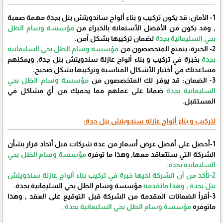
1- الأمان: قد يكون تركيب و بناء ألواح ساندويتش بنل بجدة مهمة صعبة
, وقد يكون من الأفضل الأستعانة بالخبراء من
مؤسسة وسام الظل
بحي السليمانية بجدة
لضمان تركيبها بشكل آمن.
2- الخبرة: يتمتع المتخصصون من
مؤسسة وسام الظل بحي السليمانية
بجدة
بخبرة في تركيب و بناء ألواح عازلة سندويتش بنل جدة, ويمكنهم
مساعدتك في أختيار الأشكال المناسبة وتركيبها بشكل صحيح.
3- الضمان: قد يوفر لك المتخصصون من
مؤسسة وسام الظل بحي
السليمانية بجدة
ضمانا على عملهم مما يحميك من أي مشاكل في
المستقبل.
لتركيب و بناء ألواح عازلة سندويتش بنل جدة:
1-أحصل على أفضل عرض أسعار من عدة شركات قبل أتخاذ قرار بشأن
الشركة التي ستتعاقد معها, وهذا ما توفره
مؤسسة وسام الظل بحي
السليمانية بجدة.
2-تأكد من أن الشركة لديها خبرة في تركيب بناء ألواح عازلة سندويتش
بنل بجدة , وهذا ماتقدمه
مؤسسة وسام الظل بحي السليمانية بجدة.
3-أقرأ الضمانات المقدمة من الشركة قبل التوقيع على العقد , وهذا
ماتوفره
مؤسسة وسام الظل بحي السليمانية بجدة .