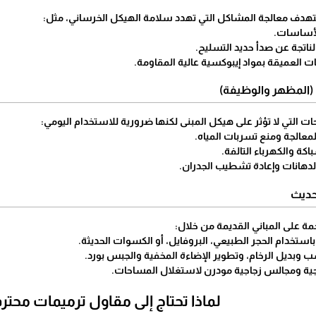
يستهدف معالجة المشاكل التي تهدد سلامة الهيكل الخرساني، مثل:
لأساسات.
لناتجة عن صدأ حديد التسليح.
 العميقة بمواد إيبوكسية عالية المقاومة.
احات التي لا تؤثر على هيكل المبنى لكنها ضرورية للاستخدام اليومي:
معالجة ومنع تسربات المياه.
كة والكهرباء التالفة.
لدهانات وإعادة تشطيب الجدران.
ة على المباني القديمة من خلال:
باستخدام الحجر الطبيعي، البروفايل، أو الكسوات الحديثة.
ب وبديل الرخام، وتطوير الإضاءة المخفية والجبس بورد.
ارجية ومجالس زجاجية مودرن لاستغلال المساحات.
​لماذا تحتاج إلى مقاول ترميمات محتر