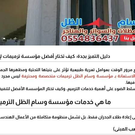
دليل التميز بجدة: كيف تختار أفضل مؤسسة ترميمات لإع
ع مرور الوقت بعوامل تعرية طبيعية تؤثر على بنيتها التحتية ومظهرها الج
لاستعانة بـ مؤسسة وسام الظل ترميمات متخصصة ومحترفة
ليس مجرد رف
يها.
نسلط الضوء على أهمية خدمات الترميم، وكيف تختار المؤسسة الأفضل لتنفي
​ما هي خدمات مؤسسة وسام الظل الترمي
على إعادة طلاء الجدران فقط، بل تشمل منظومة متكاملة من الأعمال الهندسية