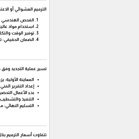
​الترميم العشوائي أو الاع
​الفحص الهندسي ا
​استخدام مواد عالي
​توفير الوقت والت
​الضمان الحقيقي: 
​تسير عملية التجديد وفق
​المعاينة الأولية:
​إعداد التقرير الف
​بدء الأعمال التحض
​التنفيذ والتشطيب: 
​التسليم النهائي: 
​تتفاوت أسعار الترميم بن