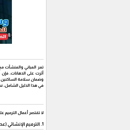
​تمر المباني والمنشآت م
أثرت على الدهانات، فإن
ا
وضمان سلامة الساكنين ف
​في هذا الدليل الشامل، 
​لا تقتصر أعمال الترميم 
​1. الترميم الإنشائي (عصب المبنى)