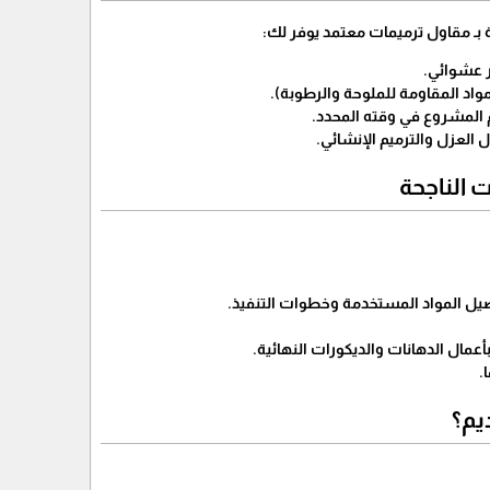
نة بـ مقاول ترميمات معتمد يوفر لك:
 عشوائي.
واد المقاومة للملوحة والرطوبة).
 المشروع في وقته المحدد.
العزل والترميم الإنشائي.
 الناجحة
فصيل المواد المستخدمة وخطوات التنفيذ.
بأعمال الدهانات والديكورات النهائية.
.
يم؟