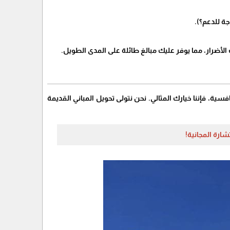
ة للدعم؟).
لأضرار، مما يوفر عليك مبالغ طائلة على المدى الطويل.
سية، فإننا خيارك المثالي. نحن نتولى تحويل المباني القديمة
ارة المجانية!