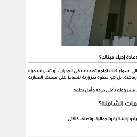
ادة إحياء مبناك؟
مالي. سواء كنت تواجه تصدعات في الجدران، أو تسربات مياه
اهية، بل هو خطوة ضرورية للحفاظ على قيمتها العقارية
ذ مشروعك بأعلى جودة وأقل تكلفة.
مات الشاملة؟
 والإنشائية والجمالية، وتصنف كالآتي: