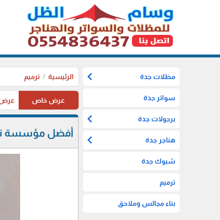
chevron_left
مظلات جدة
الرئيسية
ترميم
سواتر جدة
عرض خاص
عرض خاص ل
chevron_left
برجولات جدة
أفضل مؤسسة ترمي
chevron_left
هناجر جدة
شبوك جدة
ترميم
بناء مجالس وملاحق