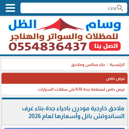
search
الرئيسية
بناء مجالس وملاحق
عرض خاص
عرض خاص لمنطقة جدة 10%على مظلات السيارات
ملاحق خارجية مودرن باحياء جدة:بناء غرف
الساندوتش بانل وأسعارها لعام 2026