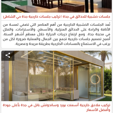
جلسات خشبية للحدائق في جدة | تركيب جلسات خارجية جدة حي الشاطئ
تُعد الجلسات الخشبية الخارجية من أهم العناصر التي تضفي لمسة من
الأناقة والراحة على الحدائق المنزلية، والأسطح، والاستراحات، والفلل
في مدينة جدة. ومع ارتفاع درجات الحرارة خلال معظم أشهر السنة،
أصبح تصميم جلسات خارجية تجمع بين الجمال والعملية ضرورة لكل من
يرغب في الاستمتاع بالمساحات الخارجية بطريقة مريحة وعصرية.
share
تركيب ملاحق خارجية أسمنت بورد وساندوتش بانل في جدة بأعلى جودة
وأفضل الأسعار