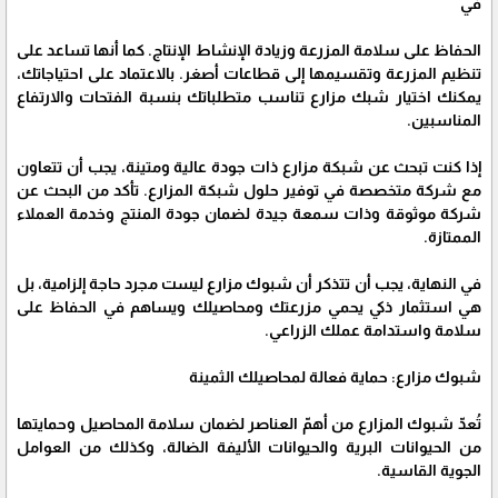
في
الحفاظ على سلامة المزرعة وزيادة الإنشاط الإنتاج. كما أنها تساعد على
تنظيم المزرعة وتقسيمها إلى قطاعات أصغر. بالاعتماد على احتياجاتك،
يمكنك اختيار شبك مزارع تناسب متطلباتك بنسبة الفتحات والارتفاع
المناسبين.
إذا كنت تبحث عن شبكة مزارع ذات جودة عالية ومتينة، يجب أن تتعاون
مع شركة متخصصة في توفير حلول شبكة المزارع. تأكد من البحث عن
شركة موثوقة وذات سمعة جيدة لضمان جودة المنتج وخدمة العملاء
الممتازة.
في النهاية، يجب أن تتذكر أن شبوك مزارع ليست مجرد حاجة إلزامية، بل
هي استثمار ذكي يحمي مزرعتك ومحاصيلك ويساهم في الحفاظ على
سلامة واستدامة عملك الزراعي.
شبوك مزارع: حماية فعالة لمحاصيلك الثمينة
تُعدّ شبوك المزارع من أهمّ العناصر لضمان سلامة المحاصيل وحمايتها
من الحيوانات البرية والحيوانات الأليفة الضالة، وكذلك من العوامل
الجوية القاسية.