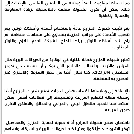
مما يجعلها مقاومة للصدأ ومتينة في الطقس القاسي. بالإضافة إلى
ذلك، يمكن أن تكون الشبوك مغلفة بالبلاستيك لزيادة المقاومة
والحماية الإضافية.
يتم تثبيت شبوك المزارع عادةً باستخدام أعمدة وأسلاك توتير. يتم
تنصيب الأعمدة على جوانب المزرعة بتساوي على مسافات منتظمة، ثم
يتم شد أسلاك التوتير بينها لتمنح الشبكة الدعم اللازم والتوتر
المطلوب.
تعتبر شبوك المزارع فعالة للغاية في الوقاية من الحيوانات البرية مثل
الغزلان والأرانب والثعالب والطيور التي يمكن أن تتسبب في تدمير
المحاصيل والزراعات. كما تقلل أيضًا من خطر السرقة والاختراق غير
المصرح به للمنطقة.
بالإضافة إلى وظيفتها الأساسية في الحماية، تعتبر شبوك المزارع أيضًا
وسيلة فعالة لتنظيم المزرعة وتقسيمها إلى قطاعات أصغر. يمكن
استخدامها لتحديد مناطق الرعي والمراعي والحدائق والأماكن الأخرى
ضمن المزرعة.
باختصار، تعتبر شبوك المزارع أداة حيوية لحماية المزارع والمحاصيل.
توفر الشبوك حاجزًا قويًا ومتينًا ضد الحيوانات البرية والسرقة، وتساهم