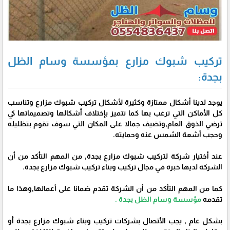
تركيب شبوك مزارع بمؤسسة وسام الظل
بجدة:
يوجد لدينا أشكال ممتازة وكثيرة لأشكال تركيب شبوك مزارع وتناسب
كل الأماكن التي ترغب بها كما تتميز بإختلاف أشكالها وتصميماتها كي
ترضي الذوق العام,وتضيف جمالا على المكان التي سوف تقوم بتظليله
وحجب أشعة الشمس عنه وحمايته.
عند أختيار شركة لتركيب شبوك مزارع بجدة, من المهم التأكد من أن
الشركة لديها خبرة في مجال تركيب وبناء تركيب شبوك مزارع بجدة.
كما من المهم التأكد من أن الشركة تقدم ضمانا على أعمالها,وهذا ما
تقدمه
مؤسسة وسام الظل بجدة .
بشكل عام , يجب الأتصال بشركات تركيب وبناء شبوك مزارع بجدة أو