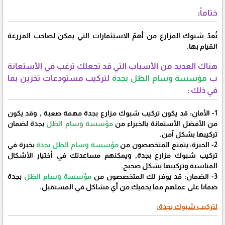
ختاماً
:
تُعدّ شبوك المزارع من أهمّ الاستثمارات التي يمكن لصاحب المزرعة
القيام بها.
هناك العديد من الأسباب التي قد تجعلك ترغب في الأستعانة
ب
مؤسسة وسام الظل بجدة
لتركيب مستودعات تخزين بما
في ذلك :
1- الأمان: قد يكون تركيب شبوك مزارع بجدة مهمة صعبة , وقد يكون
من الأفضل الأستعانة بالخبراء من
مؤسسة وسام الظل
بجدة لضمان
تركيبها بشكل آمن.
2- الخبرة: يتمتع المتخصصون من
مؤسسة وسام الظل بجدة
بخبرة في
تركيب شبوك مزارع بجدة, ويمكنهم مساعدتك في أختيار الأشكال
المناسبة وتركيبها بشكل صحيح.
3- الضمان: قد يوفر لك المتخصصون من
مؤسسة وسام الظل
بجدة
ضمانا على عملهم مما يحميك من أي مشاكل في المستقبل.
لتركيب شبوك بجدة: