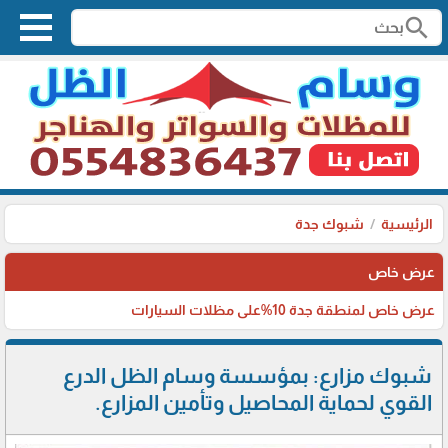
search
الرئيسية
شبوك جدة
عرض خاص
عرض خاص لمنطقة جدة 10%على مظلات السيارات
شبوك مزارع: بمؤسسة وسام الظل الدرع
القوي لحماية المحاصيل وتأمين المزارع.