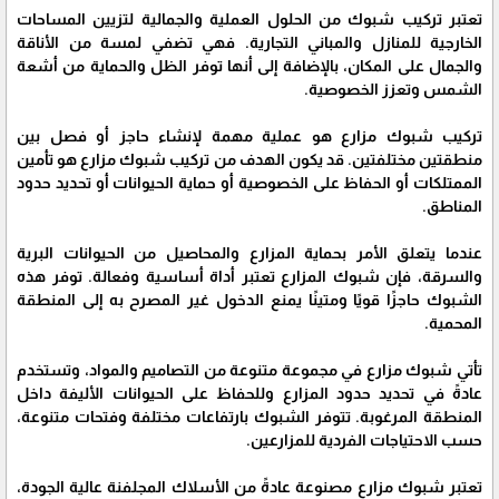
تعتبر تركيب شبوك من الحلول العملية والجمالية لتزيين المساحات
الخارجية للمنازل والمباني التجارية. فهي تضفي لمسة من الأناقة
والجمال على المكان، بالإضافة إلى أنها توفر الظل والحماية من أشعة
الشمس وتعزز الخصوصية.
تركيب شبوك مزارع هو عملية مهمة لإنشاء حاجز أو فصل بين
منطقتين مختلفتين. قد يكون الهدف من تركيب شبوك مزارع هو تأمين
الممتلكات أو الحفاظ على الخصوصية أو حماية الحيوانات أو تحديد حدود
المناطق.
عندما يتعلق الأمر بحماية المزارع والمحاصيل من الحيوانات البرية
والسرقة، فإن شبوك المزارع تعتبر أداة أساسية وفعالة. توفر هذه
الشبوك حاجزًا قويًا ومتينًا يمنع الدخول غير المصرح به إلى المنطقة
المحمية.
تأتي شبوك مزارع في مجموعة متنوعة من التصاميم والمواد، وتستخدم
عادةً في تحديد حدود المزارع وللحفاظ على الحيوانات الأليفة داخل
المنطقة المرغوبة. تتوفر الشبوك بارتفاعات مختلفة وفتحات متنوعة،
حسب الاحتياجات الفردية للمزارعين.
تعتبر شبوك مزارع مصنوعة عادةً من الأسلاك المجلفنة عالية الجودة،