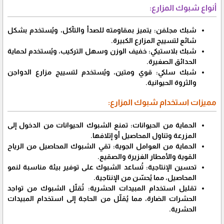
أنواع شبوك المزارع:
شبك مجلفن: يتميز بمقاومته للصدأ والتآكل، ويُستخدم بشكل
شائع لتسييج المزارع الكبيرة.
شبك بلاستيكي: خفيف الوزن وسهل التركيب، ويُستخدم لحماية
الحدائق الصغيرة.
شبك سلكي: قوي ومتين، ويُستخدم لتسييج مزارع الدواجن
والثروة الحيوانية.
مميزات استخدام شبوك المزارع:
الحماية من الحيوانات: تمنع الشبوك الحيوانات من الدخول إلى
المزرعة وتناول المحاصيل أو إتلافها.
الحماية من العوامل الجوية: تقي الشبوك المحاصيل من الرياح
القوية والأمطار الغزيرة والصقيع.
تحسين الإنتاجية: تُساعد الشبوك على توفير بيئة مناسبة لنمو
المحاصيل، مما يُحسّن من الإنتاجية.
تقليل استخدام المبيدات الحشرية: تُقلّل الشبوك من تواجد
الحشرات الضارة، مما يُقلّل من الحاجة إلى استخدام المبيدات
الحشرية.