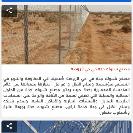
share
مصنع شبوك جدة في حي الروضة
مصنع شبوك جدة في حي الروضة :أهميته في المقاومة والتنوع في
التصميم بمؤسسة وسام الظل و عوامل أختيارها مميزاتها ,في عالم
الهندسة المعمارية بجدة حيث يعتبر مصنع شبوك جدة من الحلول
الجمالية والعملية التي تضفي لمسة من الأناقة والراحة على المساحات
الخارجية للمنازل والمنشآت التجارية والأماكن العامة. وتقدم شركة
وسام الظل في جدة خدمة تركيب مصنع شبوك جدة بجودة عالية
وبأسلوب متطور.!
share