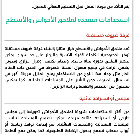
يتم التأكد من جودة العمل قبل التسليم النهائي للعميل.
استخدامات متعددة لملاحق الأحواش والأسطح
غرفة ضيوف مستقلة
تُعد ملاحق الأحواش والأسطح خيارًا مثاليًا لإنشاء غرفة ضيوف مستقلة
توفر الخصوصية الكاملة لأفراد الأسرة والزوار على حد سواء. يمكن
تجهيز الملحق بدورة مياه خاصة، ونظام تكييف، وعزل حراري وصوتي
يضمن الراحة في جميع فصول السنة، خصوصًا في المدن ذات المناخ
الحار مثل جدة. هذا النوع من الاستخدام يمنح المنزل مرونة أكبر في
استقبال الضيوف دون التأثير على المساحات الداخلية، كما يعكس
مستوى من التنظيم والاهتمام براحة الزائرين.
مجلس أو استراحة عائلية
من أكثر الاستخدامات شيوعًا لملاحق الأحواش تحويلها إلى مجلس
خارجي أو استراحة عائلية مريحة. يمكن تصميم المساحة لتناسب
الجلسات المسائية والتجمعات العائلية، مع إضافة نوافذ زجاجية أو
أبواب سحاب تسمح بدخول الإضاءة الطبيعية. كما يمكن دمج أنظمة