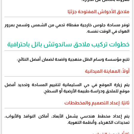
ملاحق الأحواش المفتوحة جزئيًا
توفر مساحة جلوس خارجية مغطاة تحمي من الشمس وتسمح بمرور
الهواء في الوقت نفسه.
خطوات تركيب ملاحق ساندوتش بانل باحترافية
تتبع مؤسسة وسام الظل منهجية واضحة لضمان أفضل النتائج:
أولًا: المعاينة الميدانية
يتم زيارة الموقع في حي السليمانية لتقييم المساحة وتحديد أفضل
موقع للملحق ودراسة طبيعة الأرضية أو السطح.
ثانيًا: إعداد التصميم والمخططات
يتم إعداد مخطط هندسي يشمل الأبعاد، أماكن النوافذ والأبواب،
تمديدات الكهرباء، وأنظمة التهوية.