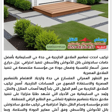
تركيب احدث تصاميم الملاحق الخارجية في جدة حي السليمانية بأفضل
خامات ساندوتش بانل للأحواش والأسطح، تنفيذ احترافي، عزل حراري
مميز، أسعار تنافسية وضمان جودة من مؤسسة متخصصة في تنفيذ
الملاحق العصرية
مع التطور العمراني المتسارع في جدة وازدياد الاهتمام بالتصاميم
العصرية والاستفادة القصوى من المساحات الخارجية، أصبح تركيب
الملاحق الخارجية من أهم الحلول التي يلجأ إليها أصحاب المنازل والفلل.
ويُعد حي السليمانية من الأحياء التي تشهد طلبًا متزايدًا على تنفيذ
ملاحق حديثة بتصاميم متطورة تتماشى مع الطابع الراقي للمنطقة.
تقدم مؤسسة وسام الظل حلولًا احترافية في تركيب ملاحق ساندوتش
بانل للأحواش والأسطح، وفق أعلى معايير الجودة والسلامة، وبما