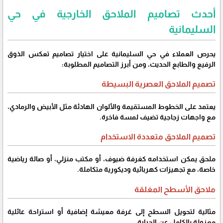
أحدث تصاميم الملاحق الخارجية في حي
السليمانية
يحرص العملاء في حي السليمانية على اختيار تصاميم تعكس الذوق
الرفيع والطابع الحديث، ومن أبرز التصاميم المطلوبة:
تصميم الملاحق العصرية البسيطة
يعتمد على الخطوط المستقيمة والألوان الهادئة مثل الأبيض والرمادي،
مع واجهات زجاجية تضيف لمسة فاخرة.
تصميم الملاحق متعددة الاستخدام
ملحق يمكن استخدامه كغرفة ضيوف، أو مكتب منزلي، أو صالة رياضية
خاصة، مع تجهيزات كهربائية وديكورية متكاملة.
ملاحق الأسطح المغلقة
مثالية لتحويل السطح إلى غرفة معيشة إضافية أو استراحة عائلية
معزولة بالكامل عن الحرارة.