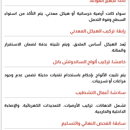
ثالثًا: تجهيز القواعد
سواء كانت أرضية خرسانية أو هيكل معدني، يتم التأكد من استواء
السطح وقوة التحمل.
رابعًا: تركيب الهيكل المعدني
يُعد الهيكل أساس الملحق، ويتم تثبيته بدقة لضمان الاستقرار
والمتانة.
خامسًا: تركيب ألواح الساندوتش بانل
يتم تثبيت الألواح بإحكام باستخدام تقنيات حديثة تضمن عدم وجود
فراغات أو تسريبات.
سادسًا: أعمال التشطيب
تشمل الدهانات، تركيب الأرضيات، التمديدات الكهربائية، والإضاءة
الداخلية والخارجية.
سابعًا: الفحص النهائي والتسليم