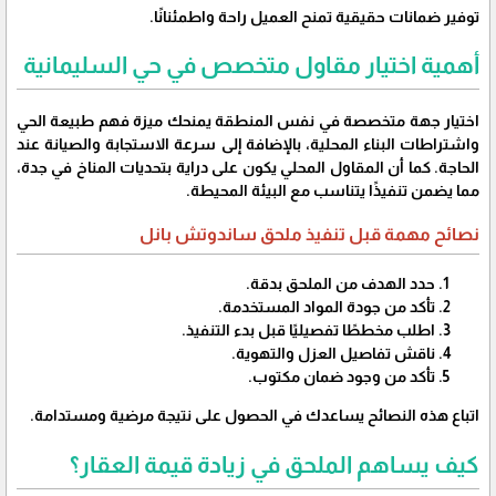
توفير ضمانات حقيقية تمنح العميل راحة واطمئنانًا.
أهمية اختيار مقاول متخصص في حي السليمانية
اختيار جهة متخصصة في نفس المنطقة يمنحك ميزة فهم طبيعة الحي
واشتراطات البناء المحلية، بالإضافة إلى سرعة الاستجابة والصيانة عند
الحاجة. كما أن المقاول المحلي يكون على دراية بتحديات المناخ في جدة،
مما يضمن تنفيذًا يتناسب مع البيئة المحيطة.
نصائح مهمة قبل تنفيذ ملحق ساندوتش بانل
حدد الهدف من الملحق بدقة.
تأكد من جودة المواد المستخدمة.
اطلب مخططًا تفصيليًا قبل بدء التنفيذ.
ناقش تفاصيل العزل والتهوية.
تأكد من وجود ضمان مكتوب.
اتباع هذه النصائح يساعدك في الحصول على نتيجة مرضية ومستدامة.
كيف يساهم الملحق في زيادة قيمة العقار؟