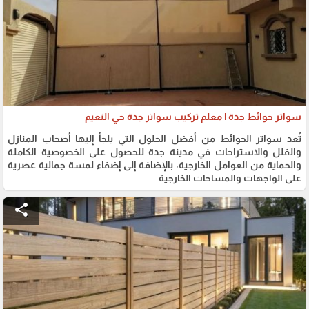
سواتر حوائط جدة | معلم تركيب سواتر جدة حي النعيم
تُعد سواتر الحوائط من أفضل الحلول التي يلجأ إليها أصحاب المنازل
والفلل والاستراحات في مدينة جدة للحصول على الخصوصية الكاملة
والحماية من العوامل الخارجية، بالإضافة إلى إضفاء لمسة جمالية عصرية
على الواجهات والمساحات الخارجية
share