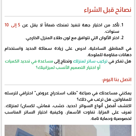
​نصائح قبل الشراء
​تأكد من اختيار جهة تنفيذ تمنحك ضماناً لا يقل عن
5 إلى 10
سنوات.
​اختر الألوان التي تتوافق مع لون طلاء المنزل الخارجي.
​في المناطق الساحلية، احرص على زيادة سماكة الحديد واستخدام
دهانات مقاومة للملوحة.
​هل تفكر في
تركيب ساتر لمنزلك
وتحتاج إلى
مساعدة في تحديد الكميات
أو اختيار التصميم الأنسب لميزانيتك؟
اتصل بنا اليوم:
يمكنني مساعدتك في صياغة "طلب استدراج عروض" احترافي لترسله
للمقاولين، هل ترغب في ذلك؟
اكتشف أفضل أنواع السواتر (حديد، خشب، قماش، لكسان) لمنزلك.
تعرف على المزايا، تفاوت الأسعار، وكيفية اختيار الساتر المناسب
لخصوصية وحماية تامة.