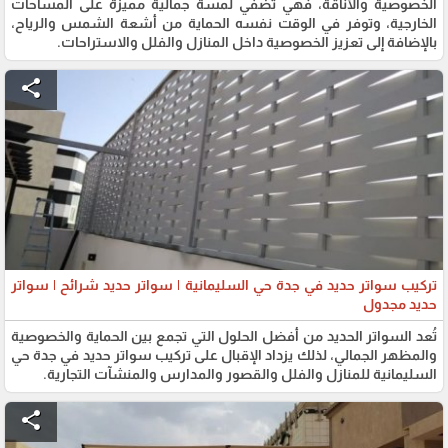
الخصوصية والأناقة، فهي تضفي لمسة جمالية مميزة على المساحات
الخارجية، وتوفر في الوقت نفسه الحماية من أشعة الشمس والرياح،
بالإضافة إلى تعزيز الخصوصية داخل المنازل والفلل والاستراحات.
share
تركيب سواتر حديد في جدة حي السليمانية | سواتر حديد شرائح | سواتر
حديد مجدول
تُعد السواتر الحديد من أفضل الحلول التي تجمع بين الحماية والخصوصية
والمظهر الجمالي، لذلك يزداد الإقبال على تركيب سواتر حديد في جدة حي
السليمانية للمنازل والفلل والقصور والمدارس والمنشآت التجارية.
share