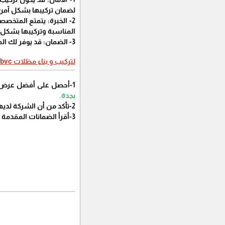
لضمان تركيبها بشكل آمن
2- الخبرة: يتمتع المتخصصون من
المناسبة وتركيبها بشكل
3- الضمان: قد يوفر لك المتخصصون من
لتركيب و بناء مظلات bvc جدة:
1-أحصل على أفضل عرض أسعار من عدة شركات قبل أتخاذ قرار بشأن الشركة التي ستتعاقد معها, وهذا ما توفره
بجدة.
2-تأكد من أن الشركة لديها خبرة في تركيب بناء مظلات بلاستيك مقوى بجدة , وهذا ماتقدمه
3-أقرأ الضمانات المقدمة من الشركة قبل التوقيع على العقد , وهذا ماتوفره