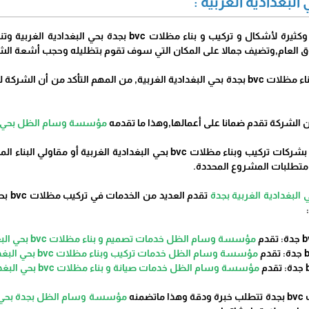
يوجد لدينا أشكال ممتازة وكثيرة لأشكال و تركيب و بنا
وق العام,وتضيف جمالا على المكان التي سوف تقوم بتظليله وحجب أشعة ال
ن الشركة تقدم ضمانا على أعمالها,وهذا ما تقدمه
مؤسسة وسام الظل بحي البغ
بشكل عام , يجب الأتصال بشركات تركيب وبناء مظلات bvc بحي الب
 متطلبات المشروع المحددة.
بغدادية الغربية بجدة
تقدم
مؤسسة وسام الظل خدمات تصميم و بناء مظلات bvc بحي البغدادية الغربية
مؤسسة وسام الظل خدمات تركيب وبناء مظلات bvc بحي البغدادية الغربية.
مؤسسة وسام الظل خدمات صيانة و بناء مظلات bvc بحي البغدادية الغربية.
منه
مؤسسة وسام الظل بجدة بحي الب