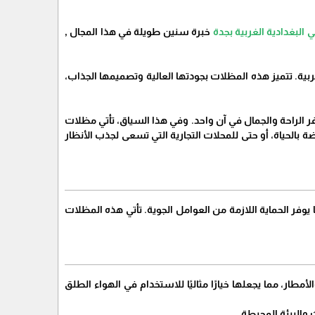
بغدادية الغربية بجدة
خبرة سنين طويلة في هذا المجال ,
 الغربية. تتميز هذه المظلات بجودتها العالية وتصميمها الجذاب،
وفر الراحة والجمال في آن واحد. وفي هذا السياق، تأتي مظلات
نابضة بالحياة، أو حتى للمحلات التجارية التي تسعى لجذب الأنظار
ة، مما يوفر الحماية اللازمة من العوامل الجوية. تأتي هذه المظلات
شعة الشمس الحارقة والأمطار، مما يجعلها خيارًا مثاليًا للاستخدام في الهواء الطلق
والبيئة المحيطة.