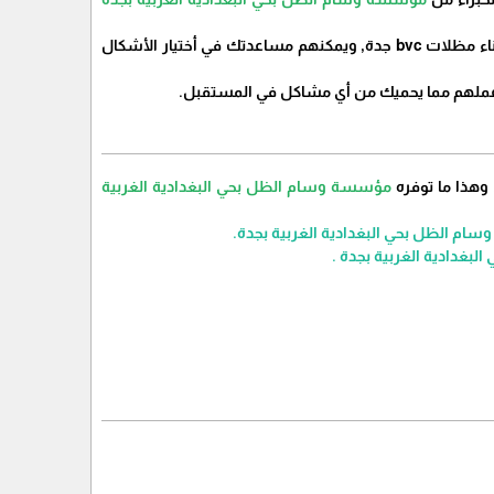
بخبرة في تركيب بناء مظلات bvc جدة, ويمكنهم مساعدتك في أختيار الأشكال
عملهم مما يحميك من أي مشاكل في المستقبل.
مؤسسة وسام الظل بحي البغدادية الغربية
م الظل بحي البغدادية الغربية بجدة.
غدادية الغربية بجدة .