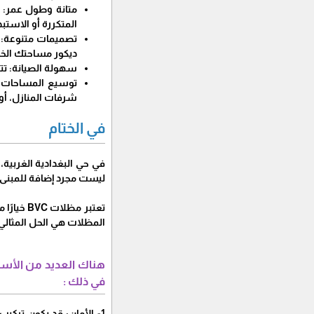
المتكررة أو الاستبد
ديكور مساحتك الخا
سهولة الصيانة: تت
شرفات المنازل، أو 
في الختام
ليست مجرد إضافة للمبنى،
تعتبر مظ
المظلات هي الحل المثالي
هناك العديد من الأسب
في ذلك :
1- الأمان: قد يكون تركيب و بناء مظلات bvc بجدة مهمة صعبة , وقد يكون من الأفضل الأستعانة بالخبراء من