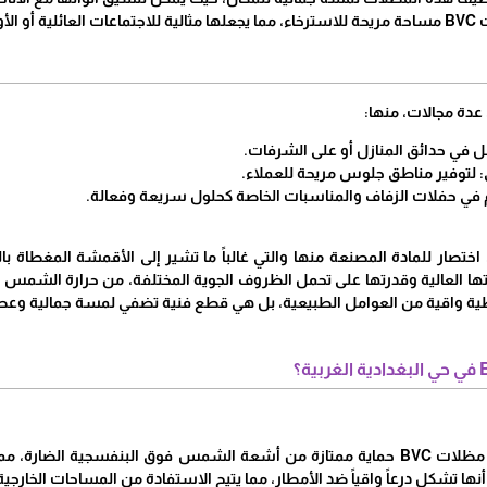
الأصدقاء.
ظل في حدائق المنازل أو على الشرفات.
 لتوفير مناطق جلوس مريحة للعملاء.
م في حفلات الزفاف والمناسبات الخاصة كحلول سريعة وفعالة.
ا العالية وقدرتها على تحمل الظروف الجوية المختلفة، من حرارة الشمس الحارق
ة واقية من العوامل الطبيعية، بل هي قطع فنية تضفي لمسة جمالية وعصر
حماية فعالة: توفر مظلات BVC حماية ممتازة من أشعة الشمس فوق البنفسجية 
ها تشكل درعاً واقياً ضد الأمطار، مما يتيح الاستفادة من المساحات الخارجي