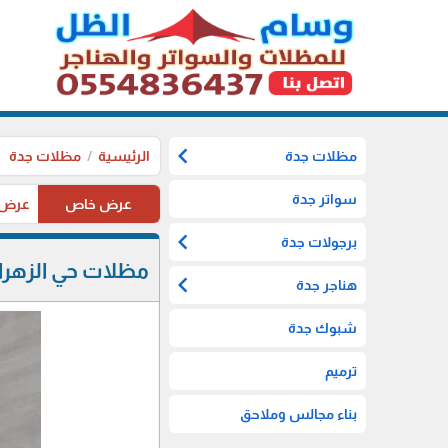
chevron_left
مظلات جدة
الرئيسية
مظلات جدة
سواتر جدة
عرض خاص
عرض خاص ل
chevron_left
برجولات جدة
مظلات حي الزهراء
chevron_left
هناجر جدة
شبوك جدة
ترميم
بناء مجالس وملاحق