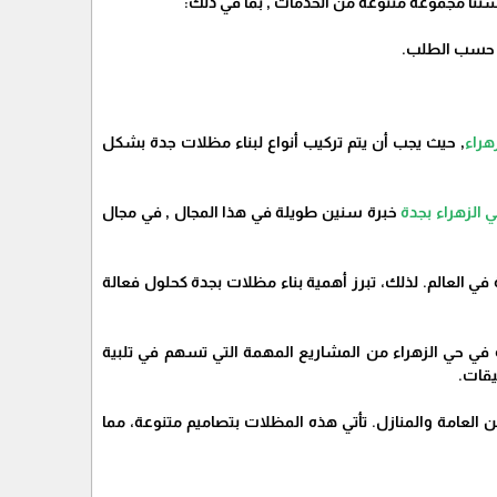
نا مجموعة متنوعة من الخدمات , بما في ذلك:
سب الطلب.
راء
, حيث يجب أن يتم تركيب أنواع لبناء مظلات جدة بشكل
لزهراء بجدة
خبرة سنين طويلة في هذا المجال , في مجال
 في العالم. لذلك، تبرز أهمية بناء مظلات بجدة كحلول فعالة
دة في حي الزهراء من المشاريع المهمة التي تسهم في تلبية
يقات.
 العامة والمنازل. تأتي هذه المظلات بتصاميم متنوعة، مما