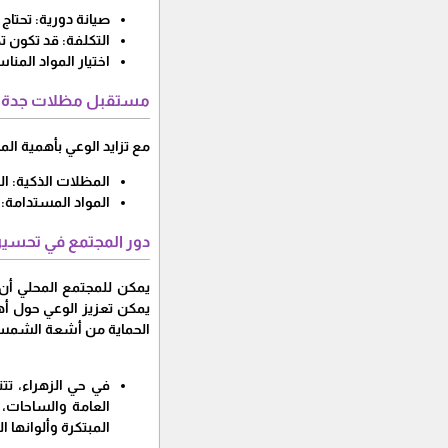
صيانة دورية: تحتا
التكلفة: قد تكون ت
اختيار المواد المنا
مستقبل مظلات جدة
مع تزايد الوعي بأهمية ال
المظلات الذكية: ا
المواد المستدامة: 
دور المجتمع في تحسين
يمكن للمجتمع المحلي أن 
يمكن تعزيز الوعي حول أهم
الحماية من أشعة الشمس ا
في حي الزهراء، تت
العامة والساحات، 
المبتكرة وألوانها ا