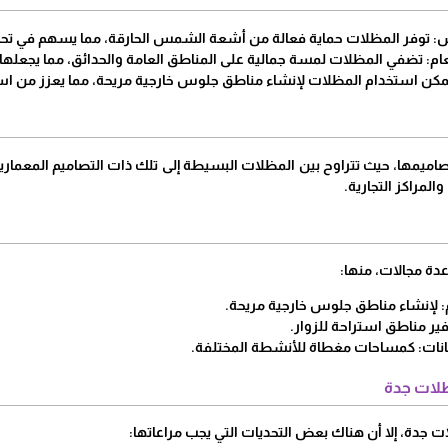
: توفر المظلات حماية فعالة من أشعة الشمس الحارقة، مما يسهم في تحس
: تضفي المظلات لمسة جمالية على المناطق العامة والحدائق، مما يجعلها أكث
مكن استخدام المظلات لإنشاء مناطق جلوس خارجية مريحة، مما يعزز من است
صاميمها، حيث تتراوح بين المظلات البسيطة إلى تلك ذات التصاميم المعمار
المراكز التجارية.
ة مجالات، منها:
 لإنشاء مناطق جلوس خارجية مريحة.
وفير مناطق استراحة للزوار.
انات: كمساحات مغطاة للأنشطة المختلفة.
ظلات جدة
ات جدة، إلا أن هناك بعض التحديات التي يجب مراعاتها: