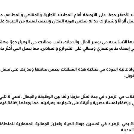
 الأصغر حجمًا على الأرصفة أمام المحلات التجارية والمقاهي والمطاعم، 
 تحمل ألوانًا وشعارات جذابة تعكس هوية المكان وتضيف لمسة من الحيوية على
ها الأساسية في توفير الظل والحماية، تلعب مظلات حي الزهراء دورًا مهمًا
إضفاء طابع عصري وجمالي على الشوارع والميادين، مما يجعل الحي أكثر جاذ
اد عالية الجودة في صناعة هذه المظلات يضمن متانتها وقدرتها على تحمل ال
طويل.
ات حي الزهراء في جدة تمثل مزيجًا رائعًا بين الوظيفة والجمال. فهي لا 
حي وإضفاء لمسة عصرية وأنيقة على شوارعه وميادينه، مما يجعلها إضافة ق
حي الزهراء في تحسين جودة الحياة وتعزيز الجمالية المعمارية للمنطقة. 
لمدينة.