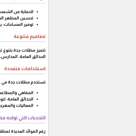
الحماية من الشمس
تحسين المظهر العام
توفير المساحات: ي
تصاميم متنوعة
تتميز مظلات جدة بتنوع ت
الحدائق العامة، المدارس، و
استخدامات متعددة
تستخدم مظلات جدة في عد
المقاهي والمطاعم:
الحدائق العامة: لت
الفعاليات والمهرج
التحديات التي تواجه م
رغم الفوائد العديدة لمظل