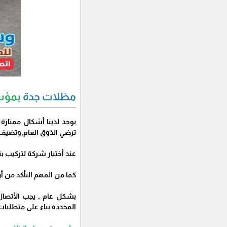
مظلات جدة
بمؤس
يوجد لدينا أشكال ممتازة
ترضي الذوق العام,وتضيف
عند أختيار شركة لتركيب ب
كما من المهم التأكد من أ
بشكل عام , يجب الأتصال
المحددة بناء على متطلبا