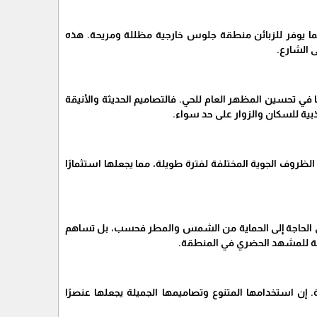
مما يوفر للزبائن منطقة جلوس خارجية مظللة ومريحة. هذه
 الشارع.
 في تحسين المظهر العام للحي. فالتصاميم الحديثة والأنيقة
بية للسكان والزوار على حد سواء.
ظروف الجوية المختلفة لفترة طويلة، مما يجعلها استثمارًا
تلبي الحاجة إلى الحماية من الشمس والمطر فحسب، بل تساهم
يمة للمشهد الحضري في المنطقة.
إن استخدامها المتنوع وتصاميمها الجميلة يجعلها عنصرًا