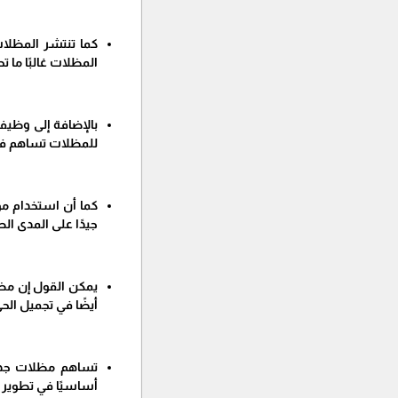
كما تنتشر المظلات
المظلات غالبًا ما
بالإضافة إلى وظيفت
للمظلات تساهم في 
كما أن استخدام مو
جيدًا على المدى ال
يمكن القول إن مظل
أيضًا في تجميل ال
تساهم مظلات جدة ب
أساسيًا في تطوير ا