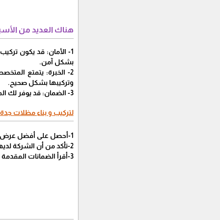
هناك العديد من الأسب
1- الأمان: قد يكون تركيب و بناء مظلات بجدة مهمة صعبة , وقد يكون من الأفضل الأستعانة بالخبراء من
بشكل آمن.
2- الخبرة: يتمتع المتخصصون من
وتركيبها بشكل صحيح.
3- الضمان: قد يوفر لك المتخصصون من
لتركيب و بناء مظلات جدة:
1-أحصل على أفضل عرض أسعار من عدة شركات قبل أتخاذ قرار بشأن الشركة التي ستتعاقد معها, وهذا ما توفره
2-تأكد من أن الشركة لديها خبرة في تركيب بناء مظلات بجدة , وهذا ماتقدمه
3-أقرأ الضمانات المقدمة من الشركة قبل التوقيع على العقد , وهذا ماتوفره