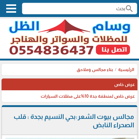
search
الرئيسية
بناء مجالس وملاحق
عرض خاص
عرض خاص لمنطقة جدة 10%على مظلات السيارات
مجالس بيوت الشعر:بحي النسيم بجدة : قلب
الصحراء النابض