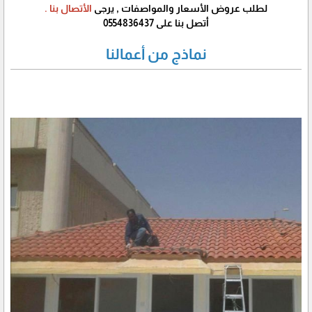
لطلب عروض الأسعار والمواصفات , يرجى
الأتصال بنا .
أتصل بنا على 0554836437
نماذج من أعمالنا