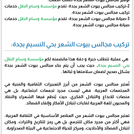
2-تركيب مجالس بيوت الشعر بجدة: تقدم
مؤسسة وسام الظل
خدمات
تركيب مجالس بيوت الشعر بجدة.
3-صيانة مجالس بيوت الشعر بجدة: تقدم
مؤسسة وسام الظل
خدمات
صيانة مجالس بيوت الشعر بجدة.
تركيب مجالس بيوت الشعر بحي النسيم بجدة:
هي عملية تتطلب خبرة و دقة هذا ماتضمنه لكم
مؤسسة وسام الظل
بحي النسيم بجدة
, حيث يجب أن يتم بناء مجالس بيوت الشعر بجدة
بشكل صحيح لضمان سلامتها و ثباتها .
تُعتبر مجالس بيوت الشعر من أبرز التعبيرات الثقافية والفنية في
المجتمعات العربية. فهي ليست مجرد تجمعات اجتماعية، بل هي
منصات للابداع والتبادل الفكري، حيث يُنظم فيها الشعراء والنقاد
والمحبون للغة العربية لقاءات لتبادل الأفكار وإلقاء القصائد.
تعتبر مجالس بيوت الشعر من العناصر الأساسية في الثقافة العربية،
فهي أكثر من مجرد مكان للتجمع، بل هي رمز للتاريخ والتراث، ومكان
لتبادل القصائد والأحاديث، ومركز للحياة الاجتماعية في البيئة الصحراوية.