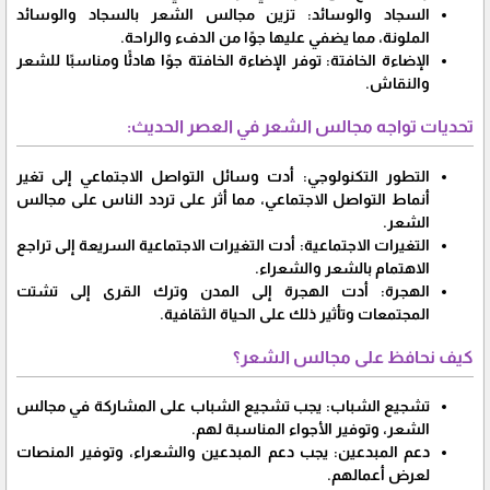
السجاد والوسائد: تزين مجالس الشعر بالسجاد والوسائد
الملونة، مما يضفي عليها جوًا من الدفء والراحة.
الإضاءة الخافتة: توفر الإضاءة الخافتة جوًا هادئًا ومناسبًا للشعر
والنقاش.
تحديات تواجه مجالس الشعر في العصر الحديث:
التطور التكنولوجي: أدت وسائل التواصل الاجتماعي إلى تغير
أنماط التواصل الاجتماعي، مما أثر على تردد الناس على مجالس
الشعر.
التغيرات الاجتماعية: أدت التغيرات الاجتماعية السريعة إلى تراجع
الاهتمام بالشعر والشعراء.
الهجرة: أدت الهجرة إلى المدن وترك القرى إلى تشتت
المجتمعات وتأثير ذلك على الحياة الثقافية.
كيف نحافظ على مجالس الشعر؟
تشجيع الشباب: يجب تشجيع الشباب على المشاركة في مجالس
الشعر، وتوفير الأجواء المناسبة لهم.
دعم المبدعين: يجب دعم المبدعين والشعراء، وتوفير المنصات
لعرض أعمالهم.