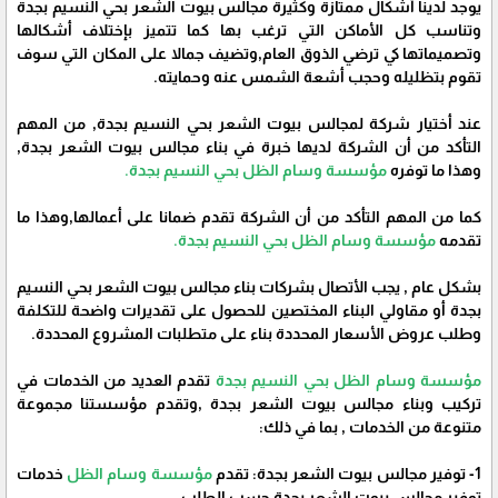
يوجد لدينا أشكال ممتازة وكثيرة مجالس بيوت الشعر بحي النسيم بجدة
وتناسب كل الأماكن التي ترغب بها كما تتميز بإختلاف أشكالها
وتصميماتها كي ترضي الذوق العام,وتضيف جمالا على المكان التي سوف
تقوم بتظليله وحجب أشعة الشمس عنه وحمايته.
عند أختيار شركة لمجالس بيوت الشعر بحي النسيم بجدة, من المهم
التأكد من أن الشركة لديها خبرة في بناء مجالس بيوت الشعر بجدة,
وهذا ما توفره
مؤسسة وسام الظل بحي النسيم بجدة.
كما من المهم التأكد من أن الشركة تقدم ضمانا على أعمالها,وهذا ما
تقدمه
مؤسسة وسام الظل بحي النسيم بجدة.
بشكل عام , يجب الأتصال بشركات بناء مجالس بيوت الشعر بحي النسيم
بجدة أو مقاولي البناء المختصين للحصول على تقديرات واضحة للتكلفة
وطلب عروض الأسعار المحددة بناء على متطلبات المشروع المحددة.
مؤسسة وسام الظل بحي النسيم بجدة
تقدم العديد من الخدمات في
تركيب وبناء مجالس بيوت الشعر بجدة ,وتقدم مؤسستنا مجموعة
متنوعة من الخدمات , بما في ذلك:
1- توفير مجالس بيوت الشعر بجدة: تقدم
مؤسسة وسام الظل
خدمات
توفير مجالس بيوت الشعر بجدة حسب الطلب.