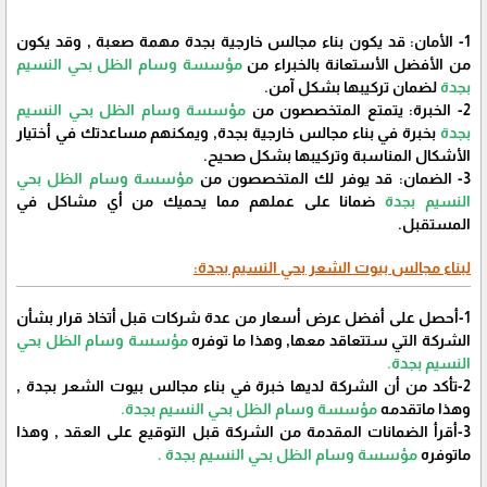
1- الأمان: قد يكون بناء مجالس خارجية بجدة مهمة صعبة , وقد يكون
من الأفضل الأستعانة بالخبراء من
مؤسسة وسام الظل بحي النسيم
بجدة
لضمان تركيبها بشكل آمن.
2- الخبرة: يتمتع المتخصصون من
مؤسسة وسام الظل بحي النسيم
بجدة
بخبرة في بناء مجالس خارجية بجدة, ويمكنهم مساعدتك في أختيار
الأشكال المناسبة وتركيبها بشكل صحيح.
3- الضمان: قد يوفر لك المتخصصون من
مؤسسة وسام الظل بحي
النسيم بجدة
ضمانا على عملهم مما يحميك من أي مشاكل في
المستقبل.
لبناء مجالس بيوت الشعر بحي النسيم بجدة:
1-أحصل على أفضل عرض أسعار من عدة شركات قبل أتخاذ قرار بشأن
الشركة التي ستتعاقد معها, وهذا ما توفره
مؤسسة وسام الظل بحي
النسيم بجدة.
2-تأكد من أن الشركة لديها خبرة في بناء مجالس بيوت الشعر بجدة ,
وهذا ماتقدمه
مؤسسة وسام الظل بحي النسيم بجدة.
3-أقرأ الضمانات المقدمة من الشركة قبل التوقيع على العقد , وهذا
ماتوفره
مؤسسة وسام الظل بحي النسيم بجدة .