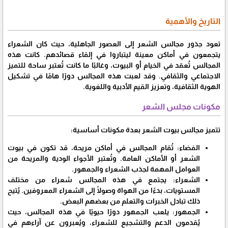
التاريخ والأهمية
تعود جذور مجالس الشعر إلى العصور الجاهلية، حيث كان الشعراء
يتجمعون في أماكن معينة ليتباروا في إلقاء قصائدهم. كانت هذه
المجالس تُعقد في الخيام أو البيوت، وغالبًا ما كانت تُعتبر ساحة للتميز
الاجتماعي والثقافي. وقد لعبت هذه المجالس دورًا هامًا في تشكيل
الهوية الثقافية، وتعزيز القيم الأدبية واللغوية.
مكونات مجلس الشعر
تتميز مجالس بيوت الشعر بعدة مكونات أساسية:
الفضاء: تُقام المجالس في أماكن مريحة، قد تكون في بيوت
الشعر أو الأماكن العامة. وتُعتبر الأجواء الودية والمريحة من
العوامل المهمة لجذب الشعراء والجمهور.
الشعراء: يجتمع في هذه المجالس شعراء من مختلف
المستويات، بدءًا من الهواة وصولًا إلى الشعراء المعروفين. يُتيح
ذلك تبادل الخبرات والتعلم من بعضهم البعض.
الجمهور: يلعب الجمهور دورًا حيويًا في هذه المجالس، حيث
يُقدمون الدعم والتشجيع للشعراء، ويُعبرون عن آراءهم في