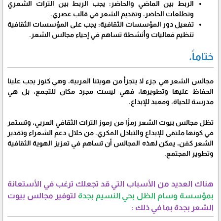
الربط بين الماضي والحاضر: يجب الربط بين التراث الشعري
وتطلعات الحاضر، وتقديم الشعر في قالب عصري.
تفعيل دور المؤسسات الثقافية: يجب على المؤسسات الثقافية
تنظيم فعاليات وأنشطة تساهم في إحياء مجالس الشعر.
ختاماً،
مجالس الشعر هي جزء لا يتجزأ من هويتنا العربية، وهي كنوز يجب علينا
الحفاظ عليها وتطويرها، فهي ليست مجرد مكان للتجمع، بل هي
مدرسة للحياة، ومعبد للإبداع.
تظل مجالس بيوت الشعر رمزًا من رموز التراث الثقافي العربي، وتستمر
في كونها ملتقى للإبداع والتبادل الفكري. من خلال دعم الشعراء وتقدير
الشعر كفن، يمكن لهذه المجالس أن تساهم في تعزيز الهوية الثقافية
وتطوير المجتمع.
هناك العديد من الأسباب التي قد تجعلك ترغب في الأستعانة
بمؤسسة وسام الظل بحي النسيم بجدة
لتوفير مجالس بيوت
الشعر بجدة بما في ذلك :