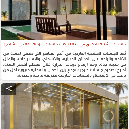
جلسات خشبية للحدائق في جدة | تركيب جلسات خارجية جدة حي الشاطئ
تُعد الجلسات الخشبية الخارجية من أهم العناصر التي تضفي لمسة من
الأناقة والراحة على الحدائق المنزلية، والأسطح، والاستراحات، والفلل
في مدينة جدة. ومع ارتفاع درجات الحرارة خلال معظم أشهر السنة،
أصبح تصميم جلسات خارجية تجمع بين الجمال والعملية ضرورة لكل من
يرغب في الاستمتاع بالمساحات الخارجية بطريقة مريحة وعصرية.
share