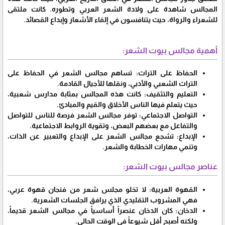
المجالس شاهدة على ولادة الشعر العربي وتطوره. كانت ملتقى
للشعراء والرواة، حيث يتنافسون في إلقاء الأشعار وإبداع القصائد.
أهمية مجالس بيوت الشعر:
الحفاظ على التراث: تساهم مجالس الشعر في الحفاظ على
التراث الشعبي والأدبي، ونقلها للأجيال القادمة.
التعليم والتثقيف: كانت هذه المجالس بمثابة مدارس شعبية،
حيث يتعلم فيها الناس الأخلاق والقيم والمبادئ.
التواصل الاجتماعي: توفر مجالس الشعر فرصة للناس للتواصل
والتفاعل مع بعضهم البعض، وتقوية الروابط الاجتماعية.
الإبداع: تشجع مجالس الشعر على الإبداع والتعبير عن الذات،
وتنمي مهارات الخطابة والشعر.
عناصر مجالس بيوت الشعر:
القهوة العربية: لا تخلو مجلس شعر من فنجان قهوة عربي،
فهي المشروب التقليدي الذي يرافق الجلسات الشعرية.
الدخان: كان الدخان عنصراً أساسياً في مجالس الشعر قديماً،
ولكنه أصبح أقل شيوعاً في الوقت الحالي.