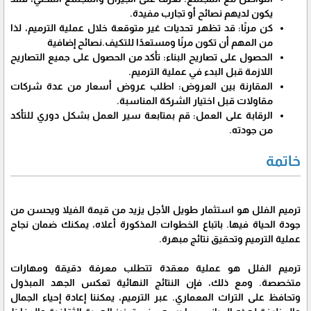
يكون لديهم نصائح أو تجارب مفيدة.
كن مرنًا: قد تظهر تحديات غير متوقعة خلال عملية الترميم، لذا
من المهم أن تكون مرنًا ومستعدًا للتكيف.نصائح إضافية
الحصول على تصاريح البناء: تأكد من الحصول على جميع التصاريح
اللازمة قبل البدء في عملية الترميم.
المقارنة بين العروض: اطلب عروض أسعار من عدة شركات
مقاولات قبل اختيار الشركة المناسبة.
الرقابة على العمل: قم بمتابعة سير العمل بشكل دوري للتأكد
من جودته.
خاتمة
ترميم الفلل هو استثمار طويل الأجل يزيد من قيمة الفيلا ويحسن من
جودة الحياة فيها. باتباع الخطوات المذكورة أعلاه، يمكنك ضمان نجاح
عملية الترميم وتحقيق نتائج مبهرة.
ترميم الفلل هو عملية معقدة تتطلب معرفة دقيقة ومهارات
متخصصة. ومع ذلك، فإن النتائج النهائية تعكس الجهد المبذول
وتحافظ على التراث المعماري. عبر الترميم، يمكننا إعادة إحياء الجمال