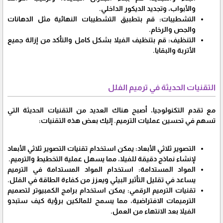
والأبواب، وتجديد الديكور الداخلي.
التشطيبات: قم بتطبيق التشطيبات النهائية مثل الدهانات
والجص والرخام.
التنظيف: قم بتنظيف الفيلا بشكل كامل والتأكد من إزالة جميع
الأتربة والبقايا.
التقنيات الحديثة في ترميم الفلل
مع تقدم التكنولوجيا، أصبح هناك العديد من التقنيات الحديثة التي
تسهم في تحسين عمليات الترميم. إليك بعض هذه التقنيات:
التصوير ثلاثي الأبعاد: يمكن استخدام تقنيات التصوير ثلاثي الأبعاد
لإنشاء نماذج دقيقة للفيلا، مما يسهل عملية التخطيط والترميم.
المواد المستدامة: استخدام المواد المستدامة في الترميم
يساعد في تقليل التأثير البيئي ويعزز من كفاءة الطاقة في الفلل.
تقنيات الترميم الرقمي: يمكن استخدام برامج الكمبيوتر لتصميم
الترميمات الافتراضية، مما يسمح للمالكين برؤية كيف ستبدو
الفيلا بعد الانتهاء من العمل.