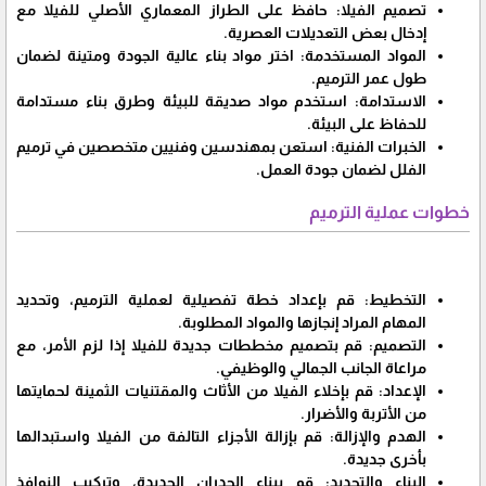
تصميم الفيلا: حافظ على الطراز المعماري الأصلي للفيلا مع
إدخال بعض التعديلات العصرية.
المواد المستخدمة: اختر مواد بناء عالية الجودة ومتينة لضمان
طول عمر الترميم.
الاستدامة: استخدم مواد صديقة للبيئة وطرق بناء مستدامة
للحفاظ على البيئة.
الخبرات الفنية: استعن بمهندسين وفنيين متخصصين في ترميم
الفلل لضمان جودة العمل.
خطوات عملية الترميم
التخطيط: قم بإعداد خطة تفصيلية لعملية الترميم، وتحديد
المهام المراد إنجازها والمواد المطلوبة.
التصميم: قم بتصميم مخططات جديدة للفيلا إذا لزم الأمر، مع
مراعاة الجانب الجمالي والوظيفي.
الإعداد: قم بإخلاء الفيلا من الأثاث والمقتنيات الثمينة لحمايتها
من الأتربة والأضرار.
الهدم والإزالة: قم بإزالة الأجزاء التالفة من الفيلا واستبدالها
بأخرى جديدة.
البناء والتجديد: قم ببناء الجدران الجديدة، وتركيب النوافذ