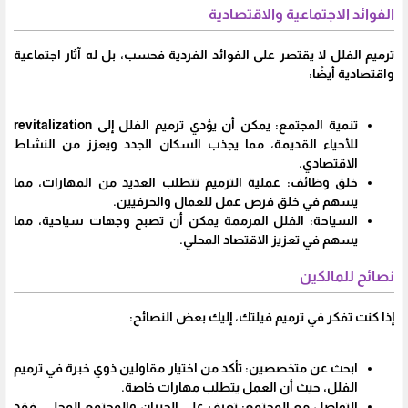
الفوائد الاجتماعية والاقتصادية
ترميم الفلل لا يقتصر على الفوائد الفردية فحسب، بل له آثار اجتماعية
واقتصادية أيضًا:
تنمية المجتمع: يمكن أن يؤدي ترميم الفلل إلى revitalization
للأحياء القديمة، مما يجذب السكان الجدد ويعزز من النشاط
الاقتصادي.
خلق وظائف: عملية الترميم تتطلب العديد من المهارات، مما
يسهم في خلق فرص عمل للعمال والحرفيين.
السياحة: الفلل المرممة يمكن أن تصبح وجهات سياحية، مما
يسهم في تعزيز الاقتصاد المحلي.
نصائح للمالكين
إذا كنت تفكر في ترميم فيلتك، إليك بعض النصائح:
ابحث عن متخصصين: تأكد من اختيار مقاولين ذوي خبرة في ترميم
الفلل، حيث أن العمل يتطلب مهارات خاصة.
التواصل مع المجتمع: تعرف على الجيران والمجتمع المحلي، فقد