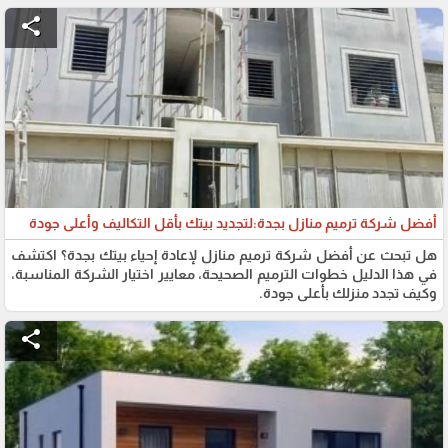
share
أفضل شركة ترميم منازل بجدة:لتجديد بيتك بأقل التكاليف وأعلى جودة
هل تبحث عن أفضل شركة ترميم منازل لإعادة إحياء بيتك بجدة؟ اكتشف
في هذا الدليل خطوات الترميم الصحيحة، معايير اختيار الشركة المناسبة،
وكيف تجدد منزلك بأعلى جودة.
share