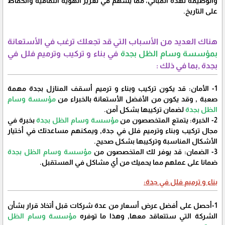
والوظيفة لهذه المباني، مما يسهم في تعزيز الهوية الثقافية والحفاظ
على التاريخ.
هناك العديد من الأسباب التي قد تجعلك ترغب في الأستعانة
بمؤسسة وسام الظل بجدة
في بناء و تركيب وترميم فلل في
بجدة ,بما في ذلك :
1- الأمان: قد يكون تركيب وبناء و ترميم أسقف المنازل بجدة مهمة
صعبة , وقد يكون من الأفضل الأستعانة بالخبراء من
مؤسسة وسام
الظل بجدة
لضمان تركيبها بشكل آمن.
2- الخبرة: يتمتع المتخصصون من
مؤسسة وسام الظل بجدة
بخبرة في
مجال تركيب وبناء وترميم فلل في جدة, ويمكنهم مساعدتك في أختيار
الأشكال المناسبة وتركيبها بشكل صحيح.
3- الضمان: قد يوفر لك المتخصصون من
مؤسسة وسام الظل بجدة
ضمانا على عملهم مما يحميك من أي مشاكل في المستقبل.
بناء و ترميم فلل في جدة:
1-أحصل على أفضل عرض أسعار من عدة شركات قبل أتخاذ قرار بشأن
الشركة التي ستتعاقد معها, وهذا ما توفره
مؤسسة وسام الظل