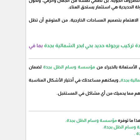
ًا للظروف الجوية، بل تُضفي لمسة من الجمال والرقي، وتحول
لة الحديدية هي استثمار يستحق العناء.
يد الاهتمام بتصميم المساحات الخارجية، من المتوقع أن تظل
ركيب برجوله حديد بحي ابحر الشمالية بجدة
بما في
مؤسسة وسام الظل بجدة
لضمان
الية بجدة
, ويمكنهم مساعدتك في أختيار الأشكال المناسبة
هم مما يحميك من أي مشاكل في المستقبل.
مؤسسة وسام الظل بجدة.
وسام الظل بجدة.
 .