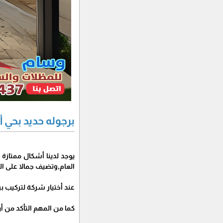
برجوله حديد بحي أ
يوجد لدينا أشكال ممتازة 
العام,وتضيف جمالا على 
عند أختيار شركة لتركيب بر
كما من المهم التأكد من أ