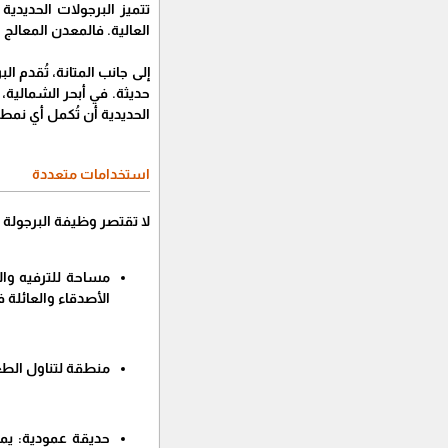
تتميز البرجولات الحديدي
العالية. فالمعدن المعالج 
إلى جانب المتانة، تُقدم 
حديثة. في أبحر الشمالية،
الحديدية أن تُكمل أي نمط
استخدامات متعددة
لا تقتصر وظيفة البرجولة 
مساحة للترفيه والا
الأصدقاء والعائلة 
منطقة لتناول الطع
حديقة عمودية: يم