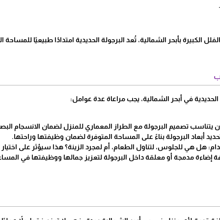
لفلل الكبيرة بأبحر الشمالية، تُعد البرجولة الحديدية امتدادًا طبيعيًا للمساحة ا
ب
 الحديدية في أبحر الشمالية، يجب مراعاة عدة عوامل:
ن يتناسب تصميم البرجولة مع الطراز المعماري للمنزل لضمان الانسجام البص
حديد أبعاد البرجولة بناءً على المساحة المتوفرة لضمان وظيفتها وراحتها.
م: هل هي للجلوس، لتناول الطعام، أم لمجرد الزينة؟ هذا سيؤثر على اختي
ة إضاءة مدمجة أو معلقة داخل البرجولة لتعزيز جمالها ووظيفتها في المساء