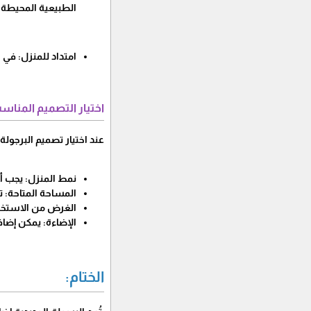
الطبيعية المحيطة.
امتداد للمنزل: في ا
اختيار التصميم المناس
عند اختيار تصميم البرجولة
نمط المنزل: يجب أ
المساحة المتاحة: ت
الغرض من الاستخدا
الإضاءة: يمكن إضاف
الختام: