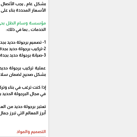
بشكل عام , يجب الأتصال 
الأسعار المحددة بناء على
مؤسسة وسام الظل بحي ا
الخدمات , بما في ذلك:
1- تصميم برجولة حديد بجدة: تقدم
2-تركيب برجولة حديد بجدة : تقدم
3-صيانة برجولة حديد بجدة: تقدم
عملية تركيب برجولة حدي
بشكل صحيح لضمان سلامته
إذا كنت ترغب في بناء وتر
في مجال البرجولة الحديد ب
تعتبر برجولة حديد من الع
أبرز المعالم التي تبرز ج
التصميم والمواد