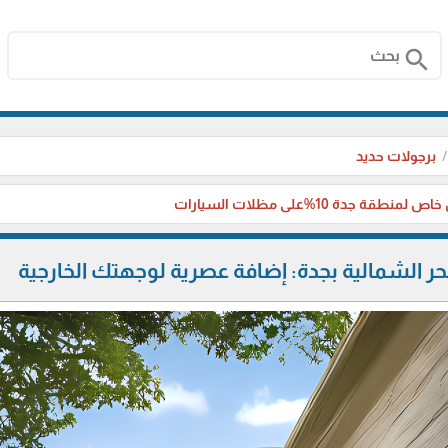
search
برجولات حديد
منطقة جدة 10%على مظلات السيارات
بحر الشمالية بجدة: إضافة عصرية لوجهتك الخارجية