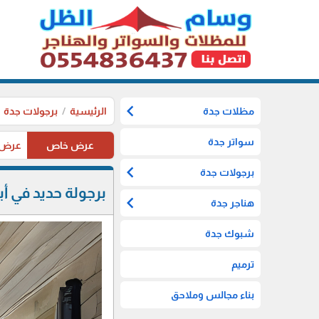
chevron_left
مظلات جدة
الرئيسية
برجولات جدة
سواتر جدة
عرض خاص
عرض خاص ل
chevron_left
برجولات جدة
برجولة حديد في أ
chevron_left
هناجر جدة
شبوك جدة
ترميم
بناء مجالس وملاحق