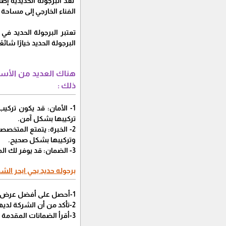
تُعد البرجولة الحديدية إ
الفناء الخارجي إلى مساحة
تعتبر البرجولة الحديد في
البرجولة الحديد خيارًا شائ
هناك العديد من الأسب
ذلك :
1- الأمان: قد يكون تركيب برجوله حديد بحي ابحرالشمالية بجدة مهمة صعبة , وقد يكون من الأفضل الأستعانة بالخبراء من
تركيبها بشكل آمن.
2- الخبرة: يتمتع المتخصصون من
وتركيبها بشكل صحيح.
3- الضمان: قد يوفر لك المتخصصون من
برجوله حديد بحي ابحر الشم
1-أحصل على أفضل عرض أسعار من عدة شركات قبل أتخاذ قرار بشأن الشركة التي ستتعاقد معها, وهذا ما توفره
2-تأكد من أن الشركة لديها خبرة في مجال برجوله حديد بحي ابحر الشمالية بجدة , وهذا ماتقدمه
3-أقرأ الضمانات المقدمة من الشركة قبل التوقيع على العقد , وهذا ماتوفره