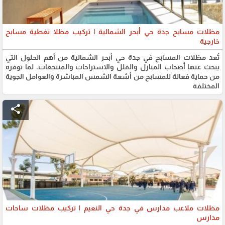
مظلات مسابح جدة حي أبحر الشمالية | تركيب مظلا تغطية مسابح
خارجية
تُعد مظلات المسابح في جدة حي أبحر الشمالية من أهم الحلول التي
يبحث عنها أصحاب المنازل والفلل والاستراحات والمنتجعات، لما توفره
من حماية فعالة للمسابح من أشعة الشمس المباشرة والعوامل الجوية
المختلفة
share
مظلات ملاعب مدارس في جدة حي النعيم | تركيب مظلات ساحات
مدارس