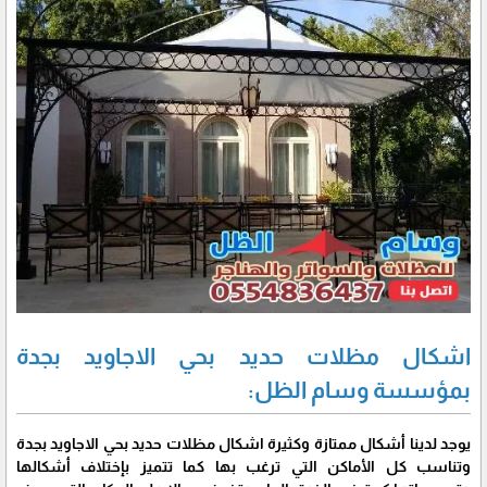
اشكال مظلات حديد بحي الاجاويد بجدة
بمؤسسة وسام الظل:
يوجد لدينا أشكال ممتازة وكثيرة اشكال مظلات حديد بحي الاجاويد بجدة
وتناسب كل الأماكن التي ترغب بها كما تتميز بإختلاف أشكالها