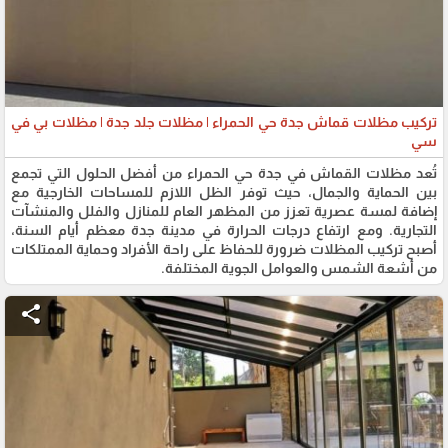
تركيب مظلات قماش جدة حي الحمراء | مظلات جلد جدة | مظلات بي في
سي
تُعد مظلات القماش في جدة حي الحمراء من أفضل الحلول التي تجمع
بين الحماية والجمال، حيث توفر الظل اللازم للمساحات الخارجية مع
إضافة لمسة عصرية تعزز من المظهر العام للمنازل والفلل والمنشآت
التجارية. ومع ارتفاع درجات الحرارة في مدينة جدة معظم أيام السنة،
أصبح تركيب المظلات ضرورة للحفاظ على راحة الأفراد وحماية الممتلكات
من أشعة الشمس والعوامل الجوية المختلفة.
share