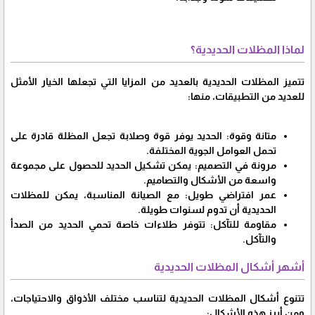
لماذا المظلات الحديدية؟
تتميز المظلات الحديدية بالعديد من المزايا التي تجعلها الخيار الأمثل
للعديد من التطبيقات، منها:
متانة وقوة: الحديد يوفر قوة وصلابة تجعل المظلة قادرة على
تحمل العوامل الجوية المختلفة.
مرونة في التصميم: يمكن تشكيل الحديد للحصول على مجموعة
واسعة من الأشكال والتصاميم.
عمر افتراضي طويل: مع الصيانة المناسبة، يمكن للمظلات
الحديدية أن تدوم لسنوات طويلة.
مقاومة للتآكل: تتوفر طلاءات خاصة تحمي الحديد من الصدأ
والتآكل.
أشهر أشكال المظلات الحديدية
تتنوع أشكال المظلات الحديدية لتناسب مختلف الأذواق والاحتياجات،
ومن أبرز هذه الأشكال: