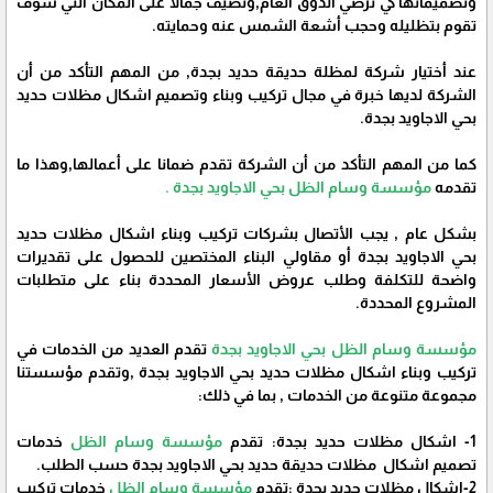
وتصميماتها كي ترضي الذوق العام,وتضيف جمالا على المكان التي سوف
تقوم بتظليله وحجب أشعة الشمس عنه وحمايته.
عند أختيار شركة لمظلة حديقة حديد بجدة, من المهم التأكد من أن
الشركة لديها خبرة في مجال تركيب وبناء وتصميم اشكال مظلات حديد
بحي الاجاويد بجدة.
كما من المهم التأكد من أن الشركة تقدم ضمانا على أعمالها,وهذا ما
تقدمه
مؤسسة وسام الظل بحي الاجاويد بجدة .
بشكل عام , يجب الأتصال بشركات تركيب وبناء اشكال مظلات حديد
بحي الاجاويد بجدة أو مقاولي البناء المختصين للحصول على تقديرات
واضحة للتكلفة وطلب عروض الأسعار المحددة بناء على متطلبات
المشروع المحددة.
مؤسسة وسام الظل بحي الاجاويد بجدة
تقدم العديد من الخدمات في
تركيب وبناء اشكال مظلات حديد بحي الاجاويد بجدة ,وتقدم مؤسستنا
مجموعة متنوعة من الخدمات , بما في ذلك:
1- اشكال مظلات حديد بجدة: تقدم
مؤسسة وسام الظل
خدمات
تصميم اشكال مظلات حديقة حديد بحي الاجاويد بجدة حسب الطلب.
2-اشكال مظلات حديد بجدة :تقدم
مؤسسة وسام الظل
خدمات تركيب