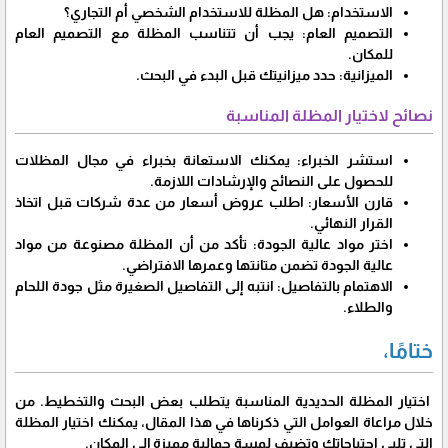
الاستخدام: هل المظلة للاستخدام الشخصي أم التجاري؟
التصميم العام: يجب أن تتناسب المظلة مع التصميم العام
للمكان.
الميزانية: حدد ميزانيتك قبل البدء في البحث.
نصائح لاختيار المظلة المناسبة
استشر الخبراء: يمكنك الاستعانة بخبراء في مجال المظلات
للحصول على النصائح والإرشادات اللازمة.
قارن الأسعار: اطلب عروض أسعار من عدة شركات قبل اتخاذ
القرار النهائي.
اختر مواد عالية الجودة: تأكد من أن المظلة مصنوعة من مواد
عالية الجودة تضمن متانتها وعمرها الافتراضي.
الاهتمام بالتفاصيل: انتبه إلى التفاصيل الصغيرة مثل جودة اللحام
والطلاء.
ختامًا،
اختيار المظلة الحديدية المناسبة يتطلب بعض البحث والتخطيط. من
خلال مراعاة العوامل التي ذكرناها في هذا المقال، يمكنك اختيار المظلة
التي تلبي احتياجاتك وتضيف لمسة جمالية مميزة إلى المكان.