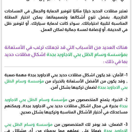
تعتبر مظلات الحديد خيارًا مثاليًا لتوفير الحماية والجمال في المساحات
الخارجية. بفضل تنوع أشكالها وتصميماتها، يمكن اختيار المظلة
المناسبة لتلبية احتياجاتك، سواء كانت لحماية سيارتك، أو لتوفير ظل
في الحديقة، أو لإضافة لمسة جمالية لمكان العمل.
هناك العديد من الأسباب التي قد تجعلك ترغب في الأستعانة
بمؤسسة وسام الظل بحي الاجاويد بجدة
اشكال مظلات حديد
بما في ذلك :
1- الأمان: قد يكون اشكال مظلات حديد بحي الاجاويد بجدة مهمة صعبة
, وقد يكون من الأفضل الأستعانة بالخبراء من
مؤسسة وسام الظل
بحي الاجاويد
بجدة
لضمان تركيبها بشكل آمن.
2- الخبرة: يتمتع المتخصصون من
مؤسسة وسام الظل بحي الاجاويد
بجدة
بخبرة في مجال اشكال مظلات حديد بحي الاجاويد بجدة, ويمكنهم
مساعدتك في أختيار الأشكال المناسبة وتركيبها بشكل صحيح.
3- الضمان: قد يوفر لك المتخصصون من
مؤسسة وسام الظل بحي
الاجاويد بجدة
ضمانا على عملهم مما يحميك من أي مشاكل في