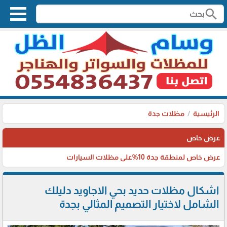
search
الرئيسية
مظلات جدة
عرض خاص
عرض خاص لمنطقة جدة 10%على مظلات السيارات
اشكال مظلات حديد بحي الاجاويد دليلك
الشامل لاختيار التصميم المثالي بجدة