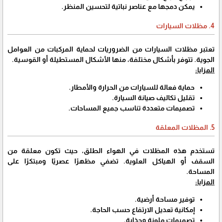
يمكن دمجها مع عناصر نباتية لتحسين المنظر.
4. مظلات السيارات
تعتبر مظلات السيارات من الضروريات لحماية المركبات من العوامل
الجوية. تتوفر بأشكال مختلفة، منها الأشكال المستطيلة أو القوسية.
المزايا:
حماية فعالة للسيارات من الحرارة والأمطار.
تقليل تكاليف صيانة السيارة.
تصميمات متعددة تناسب جميع المساحات.
5. المظلات المعلقة
تستخدم هذه المظلات في الهواء الطلق، حيث تكون معلقة من
السقف أو الهياكل العلوية. تضفي مظهرًا عصريًا ومبتكرًا على
المساحة.
المزايا:
توفير مساحة أرضية.
إمكانية تعديل الارتفاع حسب الحاجة.
تصميمات ملونة وجذابة.